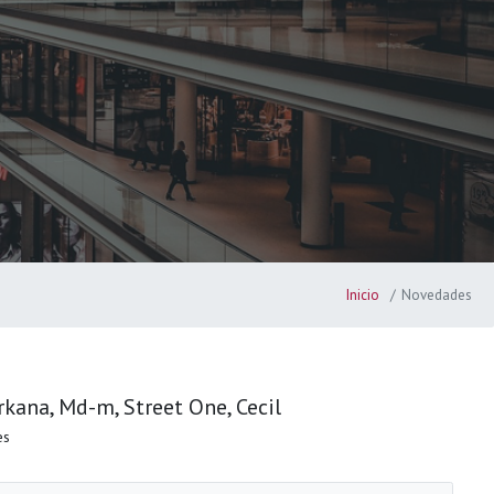
Inicio
Novedades
rkana, Md-m, Street One, Cecil