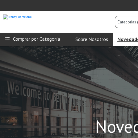
Categorias
(Todas)
Comprar por Categoría
Sobre Nosotros
Novedad
Noved