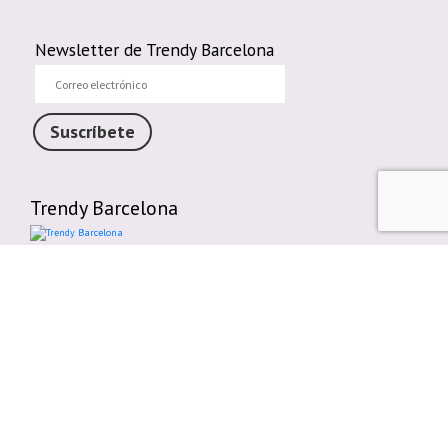
Newsletter de Trendy Barcelona
Correo
electrónico
Suscríbete
Trendy Barcelona
Enlaces de interés
Contáctenos
Comparte tu Opinión
Plazos y gastos de envío
Política de cambios o devoluciones