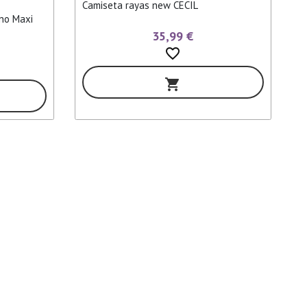
Camiseta rayas new CECIL
ino Maxi
35,99 €
favorite_border
shopping_cart