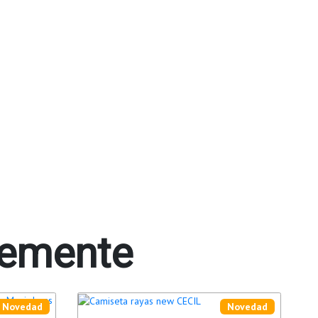
temente
Novedad
Novedad