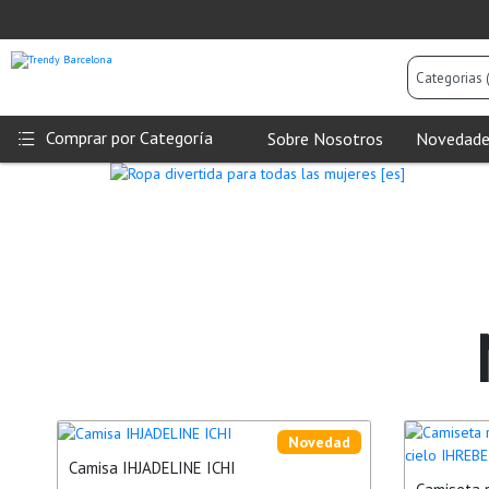
Categorias
(Todas)
Comprar por Categoría
Sobre Nosotros
Novedade
Trendy
Barcelona
Novedad
Camisa IHJADELINE ICHI