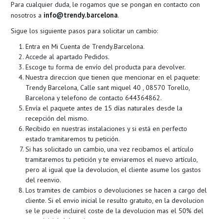
Para cualquier duda, le rogamos que se pongan en contacto con
info@trendy.barcelona
nosotros a
.
Sigue los siguiente pasos para solicitar un cambio:
Entra en Mi Cuenta de Trendy.Barcelona.
Accede al apartado Pedidos.
Escoge tu forma de envío del producta para devolver.
Nuestra direccion que tienen que mencionar en el paquete:
Trendy Barcelona, Calle sant miquel 40 , 08570 Torello,
Barcelona y telefono de contacto 644364862.
Envía el paquete antes de 15 días naturales desde la
recepción del mismo.
Recibido en nuestras instalaciones y si está en perfecto
estado tramitaremos tu petición.
Si has solicitado un cambio, una vez recibamos el artículo
tramitaremos tu petición y te enviaremos el nuevo artículo,
pero al igual que la devolucion, el cliente asume los gastos
del reenvio.
Los tramites de cambios o devoluciones se hacen a cargo del
cliente. Si el envio inicial le resulto gratuito, en la devolucion
se le puede incluirel coste de la devolucion mas el 50% del