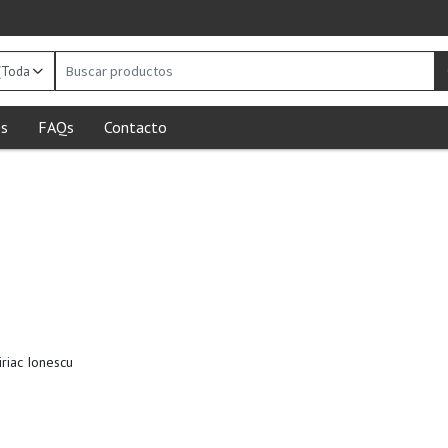
Buscar
productos
s
FAQs
Contacto
riac Ionescu