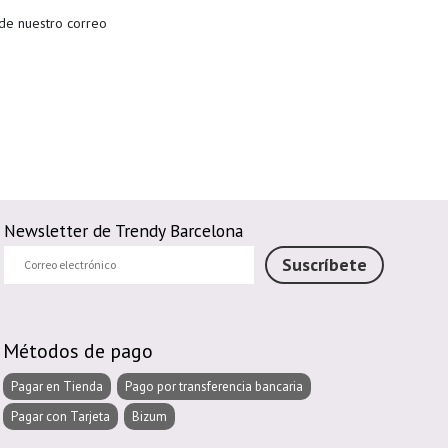
 de nuestro correo
Newsletter de Trendy Barcelona
Correo
Suscríbete
electrónico
Métodos de pago
Pagar en Tienda
Pago por transferencia bancaria
Pagar con Tarjeta
Bizum