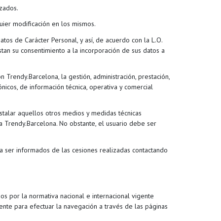
zados.
uier modificación en los mismos.
os de Carácter Personal, y así, de acuerdo con la L.O.
stan su consentimiento a la incorporación de sus datos a
 Trendy.Barcelona, la gestión, administración, prestación,
nicos, de información técnica, operativa y comercial
stalar aquellos otros medios y medidas técnicas
 a Trendy.Barcelona. No obstante, el usuario debe ser
o a ser informados de las cesiones realizadas contactando
os por la normativa nacional e internacional vigente
nte para efectuar la navegación a través de las páginas