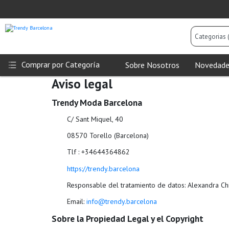
Categorias
(Todas)
Comprar por Categoría
Sobre Nosotros
Novedade
Aviso legal
Trendy Moda Barcelona
C/ Sant Miquel, 40
08570 Torello (Barcelona)
Tlf : +34644364862
https://trendy.barcelona
Responsable del tratamiento de datos: Alexandra Chi
Email:
info@trendy.barcelona
Sobre la Propiedad Legal y el Copyright