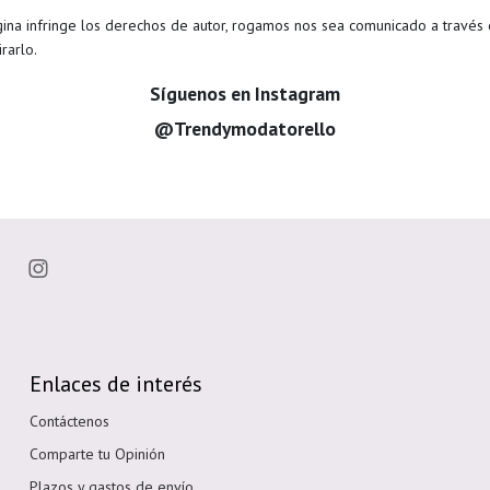
gina infringe los derechos de autor, rogamos nos sea comunicado a través
rarlo.
Síguenos en Instagram
@Trendymodatorello
Enlaces de interés
Contáctenos
Comparte tu Opinión
Plazos y gastos de envío