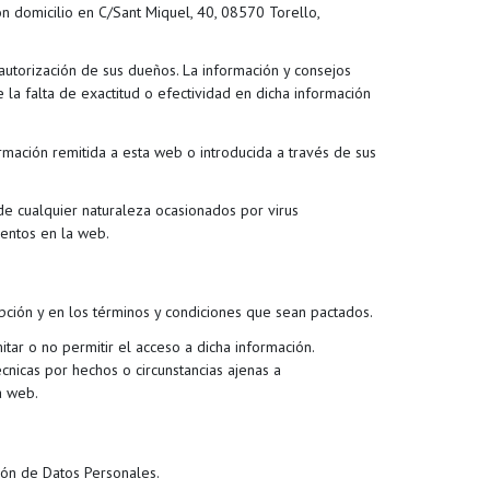
 domicilio en C/Sant Miquel, 40, 08570 Torello,
 autorización de sus dueños. La información y consejos
a falta de exactitud o efectividad en dicha información
ormación remitida a esta web o introducida a través de sus
de cualquier naturaleza ocasionados por virus
mentos en la web.
ipción y en los términos y condiciones que sean pactados.
tar o no permitir el acceso a dicha información.
cnicas por hechos o circunstancias ajenas a
a web.
ión de Datos Personales.