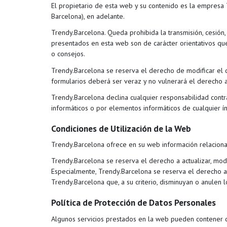
El propietario de esta web y su contenido es la empresa
Barcelona), en adelante.
Trendy.Barcelona. Queda prohibida la transmisión, cesión,
presentados en esta web son de carácter orientativos que
o consejos.
Trendy.Barcelona se reserva el derecho de modificar el co
formularios deberá ser veraz y no vulnerará el derecho a 
Trendy.Barcelona declina cualquier responsabilidad contr
informáticos o por elementos informáticos de cualquier í
Condiciones de Utilización de la Web
Trendy.Barcelona ofrece en su web información relacionada
Trendy.Barcelona se reserva el derecho a actualizar, modi
Especialmente, Trendy.Barcelona se reserva el derecho a e
Trendy.Barcelona que, a su criterio, disminuyan o anulen
Política de Protección de Datos Personales
Algunos servicios prestados en la web pueden contener co