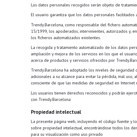
Los datos personales recogidos serán objeto de tratamie
El usuario garantiza que los datos personales facilitado
Trendy.Barcelona, como responsable del fichero automatiz
15/1999, los apoderados, intervinientes, autorizados y, en
los ficheros automatizados existentes.
La recogida y tratamiento automatizado de los datos perso
ampliación y mejora de los servicios en los que el usuario
acerca de productos y servicios ofrecidos por Trendy.Bar
Trendy.Barcelona ha adoptado los niveles de seguridad d
adicionales a su alcance para evitar la pérdida, mal uso, 
consciente de que las medidas de seguridad en Internet 
Los usuarios tienen derechos reconocidos y podrán ejercit
con Trendy.Barcelona
Propiedad intelectual
La presente página web, incluyendo el código fuente y los
sobre propiedad intelectual, encontrándose todos los de
para su visualización como uso privado