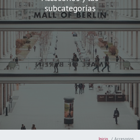
subcategorías
Inicio
Accesorios