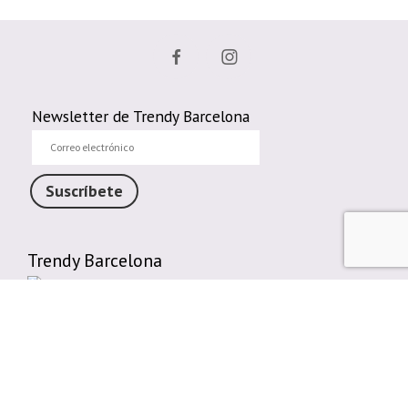
Newsletter de Trendy Barcelona
Correo
electrónico
Suscríbete
Trendy Barcelona
Enlaces de interés
Contáctenos
Comparte tu Opinión