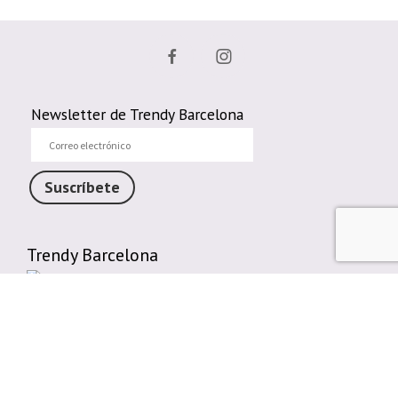
Newsletter de Trendy Barcelona
Correo
electrónico
Suscríbete
Trendy Barcelona
Enlaces de interés
Contáctenos
Comparte tu Opinión