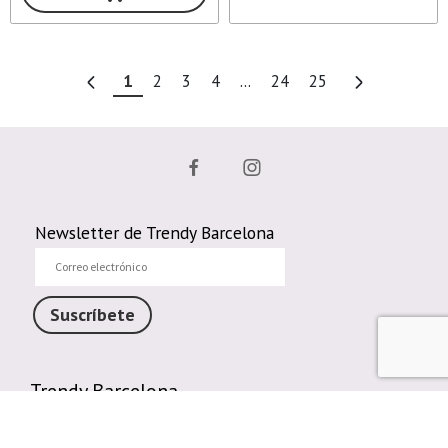
1
2
3
4
...
24
25
Newsletter de Trendy Barcelona
Correo
electrónico
Suscríbete
Trendy Barcelona