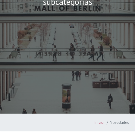
subcategorías
Inicio
Novedades