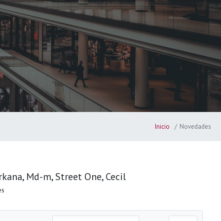
Inicio
Novedades
rkana, Md-m, Street One, Cecil