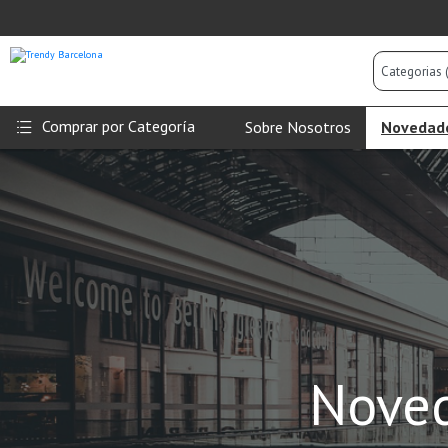
Categorias
(Todas)
Comprar por Categoría
Sobre Nosotros
Novedad
Noved