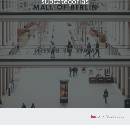
subcategorías
Inicio
Novedades