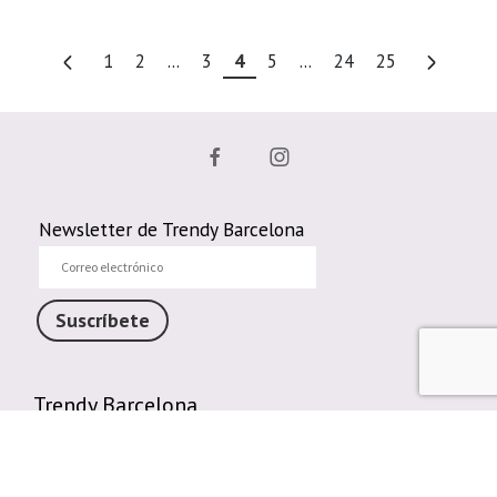
1
2
...
3
4
5
...
24
25
Newsletter de Trendy Barcelona
Correo
electrónico
Suscríbete
Trendy Barcelona