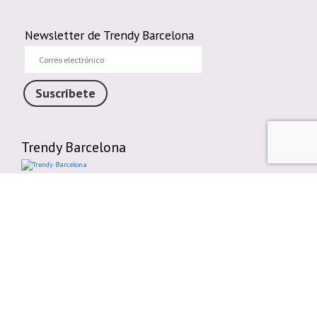
Newsletter de Trendy Barcelona
Correo
electrónico
Suscríbete
Trendy Barcelona
Enlaces de interés
Contáctenos
Comparte tu Opinión
Plazos y gastos de envío
Política de cambios o devoluciones