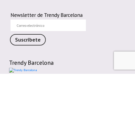
Newsletter de Trendy Barcelona
Correo
electrónico
Suscríbete
Trendy Barcelona
Enlaces de interés
Contáctenos
Comparte tu Opinión
Plazos y gastos de envío
Política de cambios o devoluciones