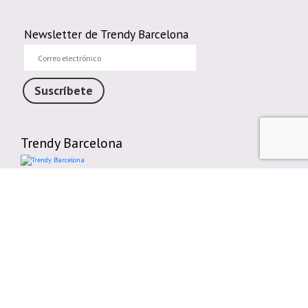
Newsletter de Trendy Barcelona
Correo
electrónico
Suscríbete
Trendy Barcelona
Enlaces de interés
Contáctenos
Comparte tu Opinión
Plazos y gastos de envío
Política de cambios o devoluciones