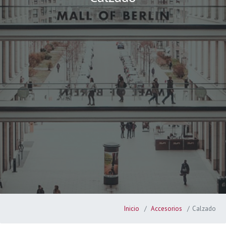
Inicio
Accesorios
Calzado