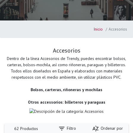
Inicio
Accesorios
Accesorios
Dentro de la línea Accesorios de Trendy, puedes encontrar bolsos,
carteras, bolsos-mochila, así como riñoneras, paraguas y billeteros.
Todos ellos diseñados en España y elaborados con materiales
respetuosos con el medio ambiente, sin utilizar plásticos PVC.
Bolsos, carteras, riñoneras y mochilas
Otros accessorios: billeteros y paraguas
filter_list
sort_by_alpha
Filtro
Ordenar por
62 Productos