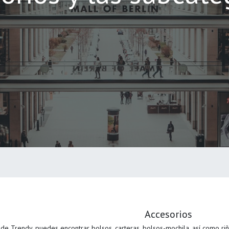
Accesorios
 de Trendy, puedes encontrar bolsos, carteras, bolsos-mochila, así como ri