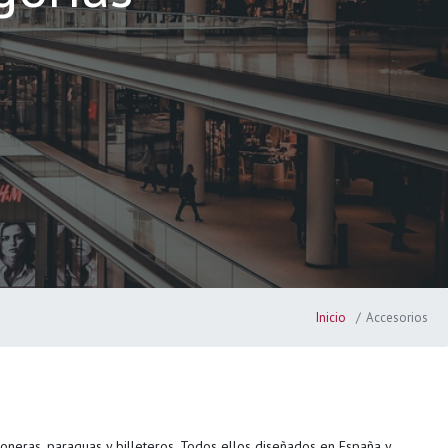
Inicio
Accesorios
ñoneras, paraguas y billeteros. Todos ellos diseñados en España y