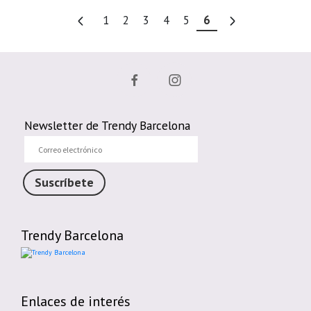
1
2
3
4
5
6
Newsletter de Trendy Barcelona
Correo
electrónico
Suscríbete
Trendy Barcelona
Enlaces de interés