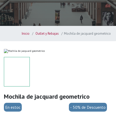
Inicio
Outlet y Rebajas
Mochila de jacquard geometrico
Mochila de jacquard geometrico
En estoc
- 50% de Descuento