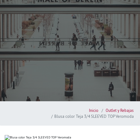
Inicio
Outlet y Rebajas
Blusa color Teja 3/4 SLEEVED TOP Veromoda