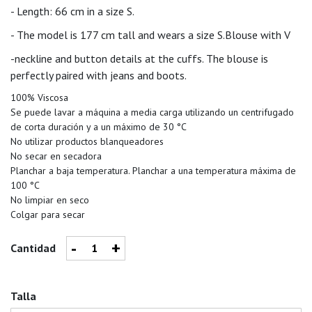
- Length: 66 cm in a size S.
- The model is 177 cm tall and wears a size S.Blouse with V
-neckline and button details at the cuffs. The blouse is
perfectly paired with jeans and boots.
100% Viscosa
Se puede lavar a máquina a media carga utilizando un centrifugado
de corta duración y a un máximo de 30 °C
No utilizar productos blanqueadores
No secar en secadora
Planchar a baja temperatura. Planchar a una temperatura máxima de
100 °C
No limpiar en seco
Colgar para secar
-
+
Cantidad
Talla