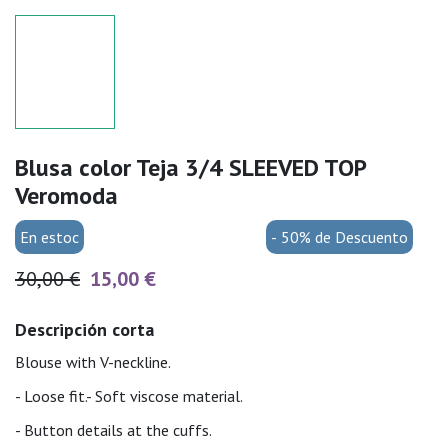
Blusa color Teja 3/4 SLEEVED TOP
Veromoda
En estoc
- 50% de Descuento
30,00 €
15,00 €
Descripción corta
Blouse with V-neckline.
- Loose fit.- Soft viscose material.
- Button details at the cuffs.