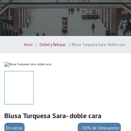
Inicio
Outlet y Rebajas
Blusa Turquesa Sara- doble cara
Blusa Turquesa Sara- doble cara
En estoc
- 50% de Descuento