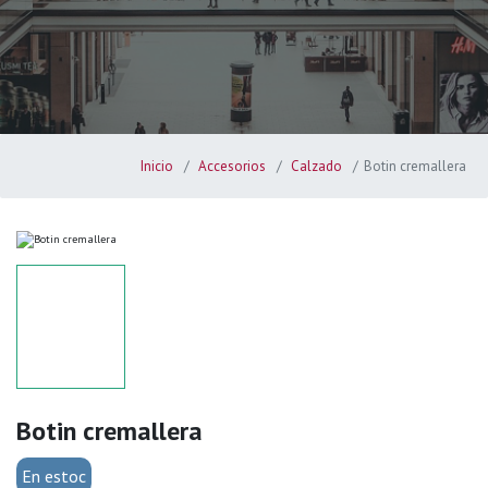
Inicio
Accesorios
Calzado
Botin cremallera
Botin cremallera
En estoc