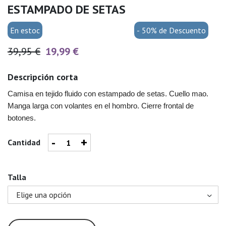
ESTAMPADO DE SETAS
En estoc
- 50% de Descuento
39,95 €
19,99 €
Descripción corta
Camisa en tejido fluido con estampado de setas. Cuello mao.
Manga larga con volantes en el hombro. Cierre frontal de
botones.
-
+
Cantidad
Talla