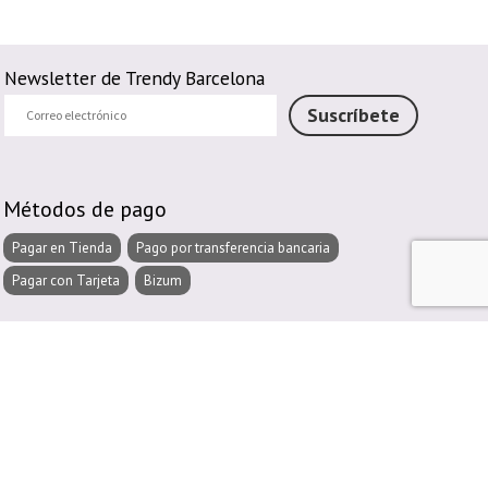
Newsletter de Trendy Barcelona
Correo
Suscríbete
electrónico
Métodos de pago
Pagar en Tienda
Pago por transferencia bancaria
Pagar con Tarjeta
Bizum
Métodos de envío
Envío Propio
Recogida en Tienda