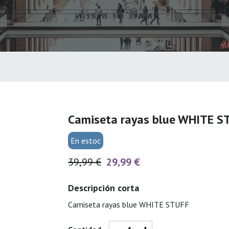
Camiseta rayas blue WHITE S
En estoc
39,99 €
29,99 €
Descripción corta
Camiseta rayas blue WHITE STUFF