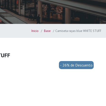
Inicio
Base
Camiseta rayas blue WHITE STUFF
TUFF
- 26% de Descuento