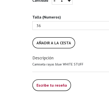
-
+
Cantidad
Talla (Numeros)
AÑADIR A LA CESTA
Descripción
Camiseta rayas blue WHITE STUFF
Escribe tu reseña