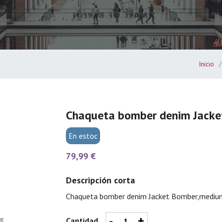
Inicio
Chaqueta bomber denim Jack
En estoc
79,99 €
Descripción corta
Chaqueta bomber denim Jacket Bomber,medi
-
+
Cantidad