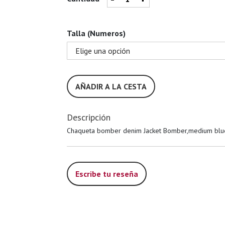
Talla (Numeros)
AÑADIR A LA CESTA
Descripción
Chaqueta bomber denim Jacket Bomber,medium bl
Escribe tu reseña