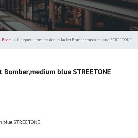
Base
Chaqueta bomber denim Jacket Bomber,medium blue STREETONE
et Bomber,medium blue STREETONE
um blue STREETONE