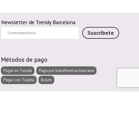
Newsletter de Trendy Barcelona
Correo
Suscríbete
electrónico
Métodos de pago
Pagar en Tienda
Pago por transferencia bancaria
Pagar con Tarjeta
Bizum
Métodos de envío
Envío Propio
Recogida en Tienda