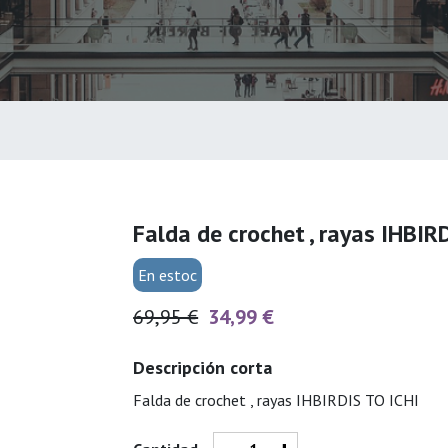
Falda de crochet , rayas IHBIR
En estoc
69,95 €
34,99 €
Descripción corta
Falda de crochet , rayas IHBIRDIS TO ICHI