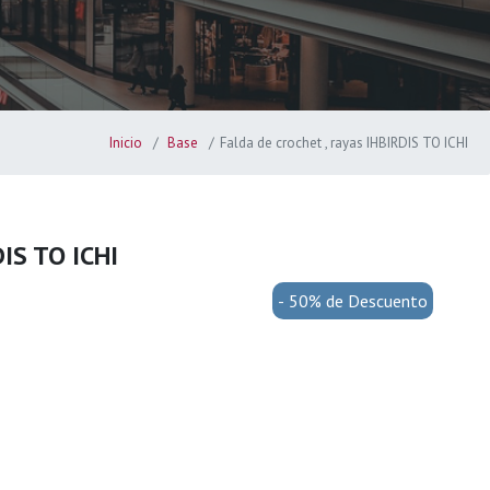
Inicio
Base
Falda de crochet , rayas IHBIRDIS TO ICHI
DIS TO ICHI
- 50% de Descuento