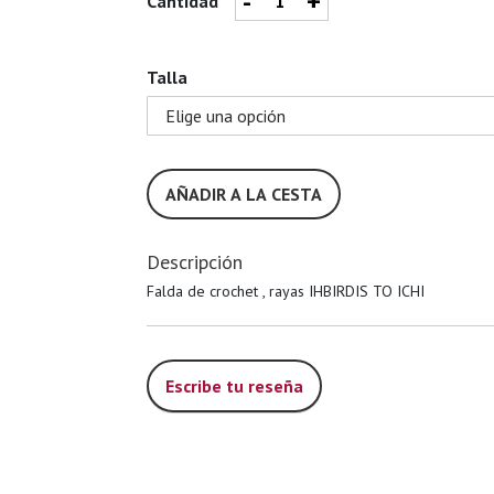
-
+
Cantidad
Talla
AÑADIR A LA CESTA
Descripción
Falda de crochet , rayas IHBIRDIS TO ICHI
Escribe tu reseña