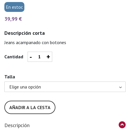
En estoc
39,99 €
Descripción corta
Jeans acampanado con botones
-
+
Cantidad
Talla
AÑADIR A LA CESTA
Descripción