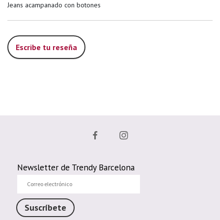
Jeans acampanado con botones
Escribe tu reseña
Newsletter de Trendy Barcelona
Correo
electrónico
Suscríbete