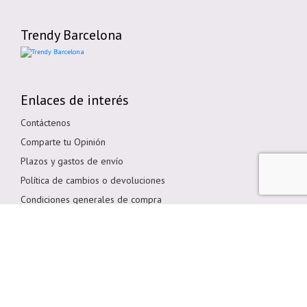
Trendy Barcelona
Enlaces de interés
Contáctenos
Comparte tu Opinión
Plazos y gastos de envío
Política de cambios o devoluciones
Condiciones generales de compra
Política de cookies
Aviso legal
Métodos de pago
Pagar en Tienda
Pago por transferencia bancaria