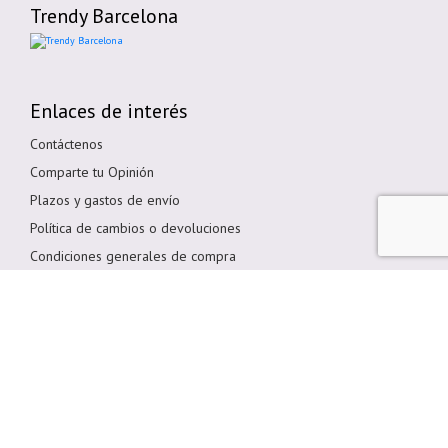
Trendy Barcelona
Enlaces de interés
Contáctenos
Comparte tu Opinión
Plazos y gastos de envío
Política de cambios o devoluciones
Condiciones generales de compra
Política de cookies
Aviso legal
Métodos de pago
Pagar en Tienda
Pago por transferencia bancaria
Pagar con Tarjeta
Bizum