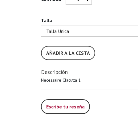
Talla
AÑADIR A LA CESTA
Descripción
Necessaire Clacutta 1
Escribe tu reseña