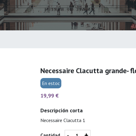
Necessaire Clacutta grande- fl
En estoc
19,99 €
Descripción corta
Necessaire Clacutta 1
-
+
Cantidad