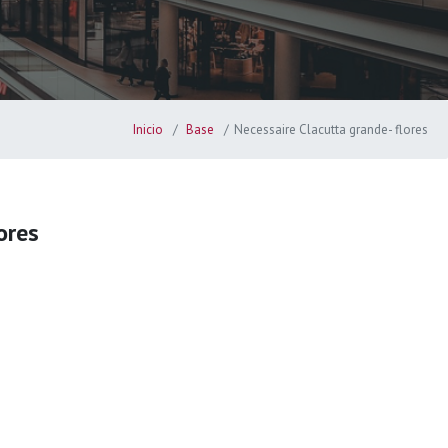
Inicio
Base
Necessaire Clacutta grande- flores
ores