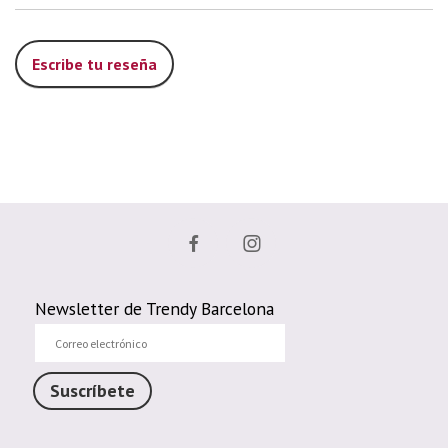
Escribe tu reseña
Newsletter de Trendy Barcelona
Correo
electrónico
Suscríbete