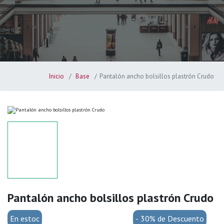
Inicio
Base
Pantalón ancho bolsillos plastrón Crudo
Pantalón ancho bolsillos plastrón Crudo
En estoc
- 30% de Descuento