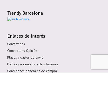
Trendy Barcelona
Enlaces de interés
Contáctenos
Comparte tu Opinión
Plazos y gastos de envío
Política de cambios o devoluciones
Condiciones generales de compra
Política de cookies
Aviso legal
Métodos de pago
Pagar en Tienda
Pago por transferencia bancaria