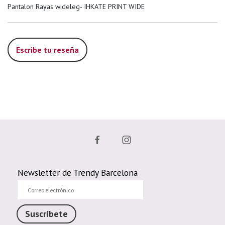
Pantalon Rayas wideleg- IHKATE PRINT WIDE
Escribe tu reseña
Newsletter de Trendy Barcelona
Correo
electrónico
Suscríbete