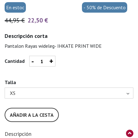
En estoc
- 50% de Descuento
44,95 €
22,50 €
Descripción corta
Pantalon Rayas wideleg- IHKATE PRINT WIDE
-
+
Cantidad
Talla
AÑADIR A LA CESTA
Descripción