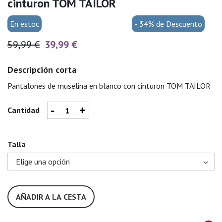
cinturon TOM TAILOR
En estoc
- 34% de Descuento
59,99 €
39,99 €
Descripción corta
Pantalones de muselina en blanco con cinturon TOM TAILOR
-
+
Cantidad
Talla
AÑADIR A LA CESTA