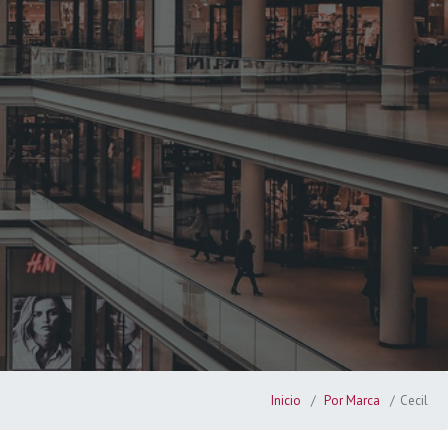
Inicio
Por Marca
Cecil