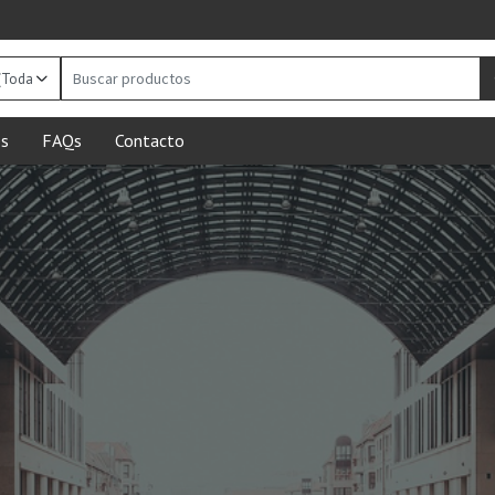
Buscar
productos
s
FAQs
Contacto