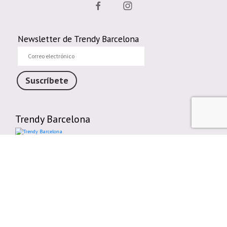
Newsletter de Trendy Barcelona
Correo
electrónico
Suscríbete
Trendy Barcelona
Enlaces de interés
Contáctenos
Comparte tu Opinión
Plazos y gastos de envío
Política de cambios o devoluciones