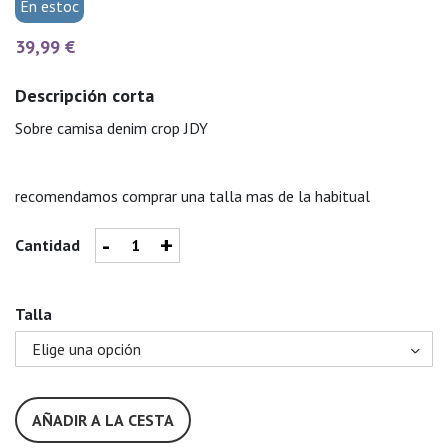
En estoc
39,99 €
Descripción corta
Sobre camisa denim crop JDY
recomendamos comprar una talla mas de la habitual
-
+
Cantidad
Talla
AÑADIR A LA CESTA