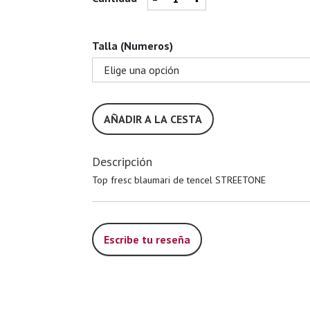
Talla (Numeros)
AÑADIR A LA CESTA
Descripción
Top fresc blaumari de tencel STREETONE
Escribe tu reseña