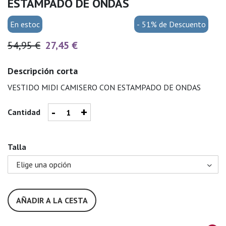
ESTAMPADO DE ONDAS
En estoc
- 51% de Descuento
54,95 €
27,45 €
Descripción corta
VESTIDO MIDI CAMISERO CON ESTAMPADO DE ONDAS
-
+
Cantidad
Talla
AÑADIR A LA CESTA