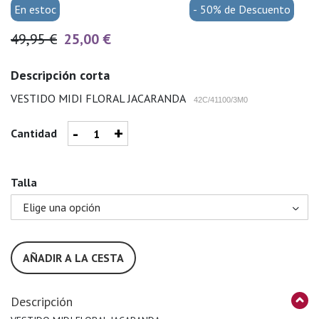
En estoc
- 50% de Descuento
49,95 €
25,00 €
Descripción corta
VESTIDO MIDI FLORAL JACARANDA
42C/41100/3M0
-
+
Cantidad
Talla
AÑADIR A LA CESTA
Descripción