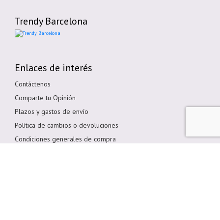
Trendy Barcelona
Enlaces de interés
Contáctenos
Comparte tu Opinión
Plazos y gastos de envío
Política de cambios o devoluciones
Condiciones generales de compra
Política de cookies
Aviso legal
Métodos de pago
Pagar en Tienda
Pago por transferencia bancaria