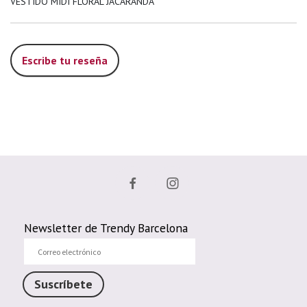
VESTIDO MIDI FLORAL JACARANDA
Escribe tu reseña
Newsletter de Trendy Barcelona
Correo
electrónico
Suscríbete