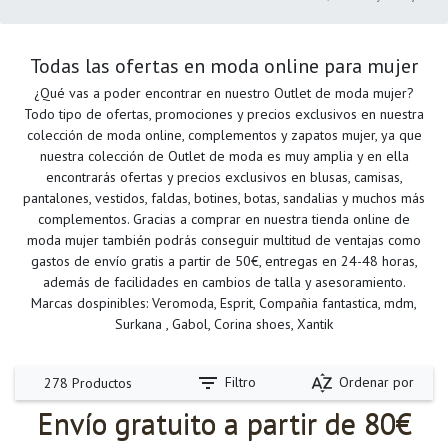
Todas las ofertas en moda online para mujer
¿Qué vas a poder encontrar en nuestro Outlet de moda mujer?
Todo tipo de ofertas, promociones y precios exclusivos en nuestra
colección de moda online, complementos y zapatos mujer, ya que
nuestra colección de Outlet de moda es muy amplia y en ella
encontrarás ofertas y precios exclusivos en blusas, camisas,
pantalones, vestidos, faldas, botines, botas, sandalias y muchos más
complementos. Gracias a comprar en nuestra tienda online de
moda mujer también podrás conseguir multitud de ventajas como
gastos de envío gratis a partir de 50€, entregas en 24-48 horas,
además de facilidades en cambios de talla y asesoramiento.
Marcas dospinibles: Veromoda, Esprit, Compañia fantastica, mdm,
Surkana , Gabol, Corina shoes, Xantik
filter_list
sort_by_alpha
Filtro
Ordenar por
278 Productos
Envío gratuito a partir de 80€