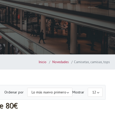
Inicio
Novedades
Camisetas, camisas, tops
Ordenar por
Mostrar
de 80€