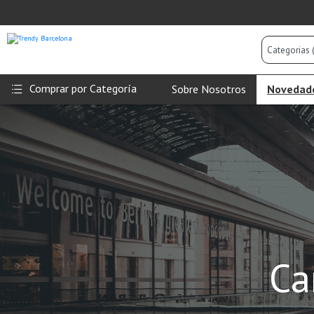
Categorias
(Todas)
Comprar por Categoría
Sobre Nosotros
Novedad
Ca